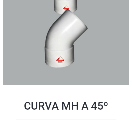
CURVA MH A 45º